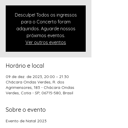
Desculpe! Todos os ingressos
para o Concerto foram
adquiridos. Aguarde nossos
próximos eventos.
Ver outros eventos
Horário e local
09 de dez. de 2023, 20:00 – 21:30
Chácara Ondas Verdes, R. dos
Agrimensores, 183 - Chácara Ondas
Verdes, Cotia - SP, 06715-580, Brasil
Sobre o evento
Evento de Natal 2023