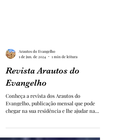
Arautos do Evangelho
1 de jun. de 2024
1 min de leitura
Revista Arautos do
Evangelho
Conheça a revista dos Arautos do
Evangelho, publicação mensal que pode
chegar na sua residência e lhe ajudar na
formação espiritual. A...