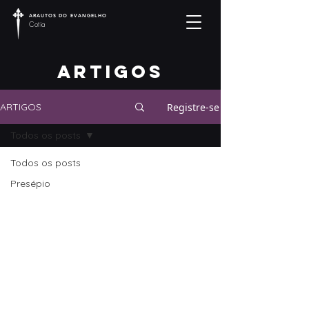
ARAUTOS DO EVANGELHO
Cotia
artigos
Registre-se
ARTIGOS
Todos os posts
Todos os posts
Presépio